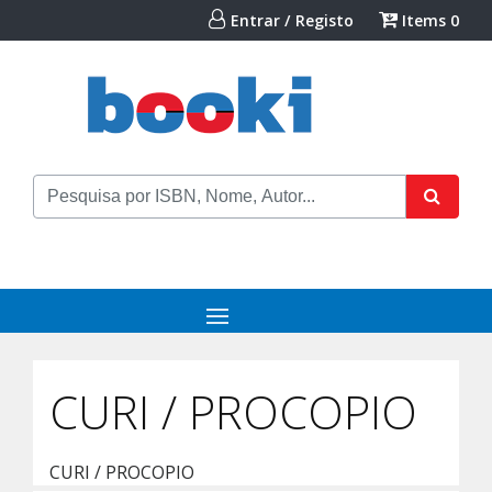
Entrar / Registo
Items
0
CURI / PROCOPIO
CURI / PROCOPIO