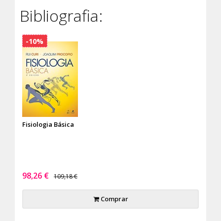
Bibliografia:
-10%
Fisiologia Básica
98,26 €
109,18 €
Comprar