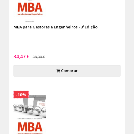
MBA para Gestores e Engenheiros - 3ªEdição
34,47 €
38,30 €
Comprar
-10%