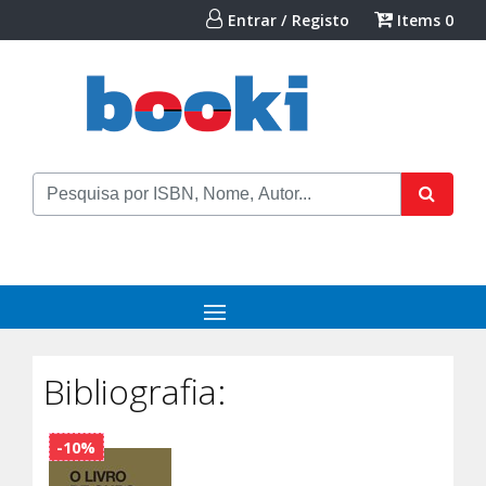
Entrar / Registo
Items
0
Bibliografia:
-10%