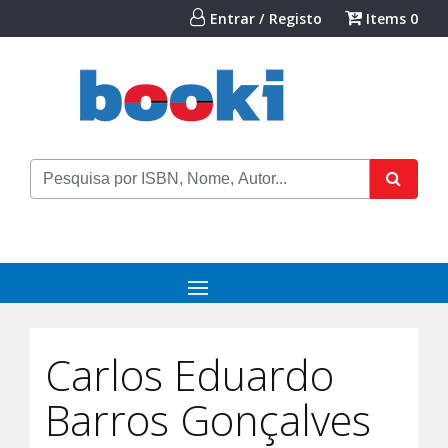
Entrar / Registo
Items
0
Carlos Eduardo
Barros Gonçalves