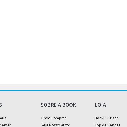
S
SOBRE A BOOKI
LOJA
aria
Onde Comprar
Booki|Cursos
mentar
Seja Nosso Autor
Top de Vendas