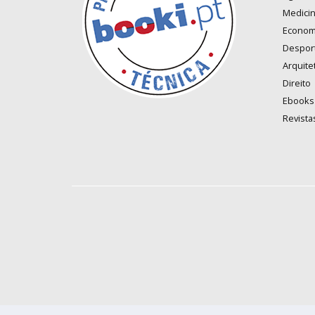
Medici
Econom
Despor
Arquite
Direito
Ebooks
Revista