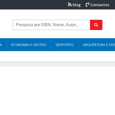
blog
Contactos
NA
ECONOMIA E GESTÃO
DESPORTO
ARQUITETURA E DE