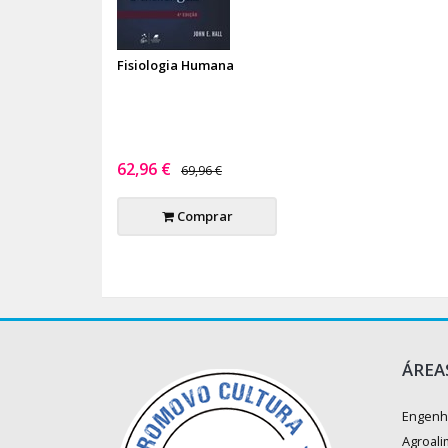
Fisiologia Humana
62,96 €
69,96 €
Comprar
ÁREA
Engenh
Agroali