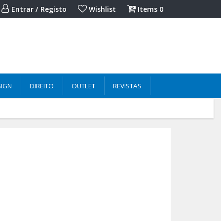
Entrar / Registo
Wishlist
Items
0
SIGN
DIREITO
OUTLET
REVISTAS