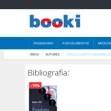
ENGENHARIA
AGROALIMENTAR
MEDICI
INÍCIO
AUTORES
CARLOS ALBERTO MOURÃO JR
Bibliografia:
-10%