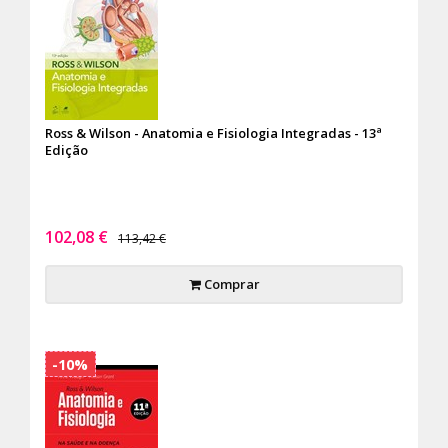
Ross & Wilson - Anatomia e Fisiologia Integradas - 13ª
Edição
102,08 €
113,42 €
Comprar
-10%