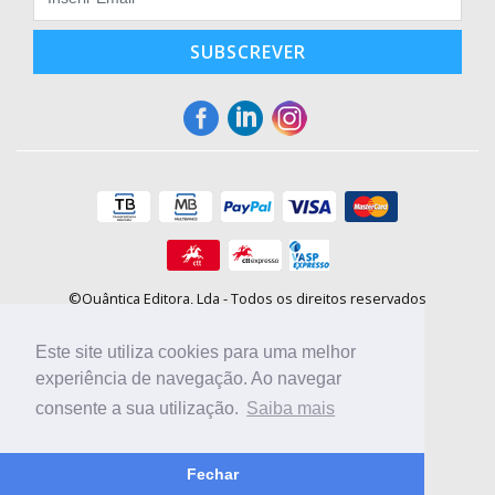
SUBSCREVER
©Quântica Editora, Lda - Todos os direitos reservados
Praça da Corujeira, 30 - 4300-144 Porto
E-mail: info@booki.pt
Este site utiliza cookies para uma melhor
Tel.: +351 220 104 872
(
custo de chamada para a rede fixa
)
experiência de navegação. Ao navegar
consente a sua utilização.
Saiba mais
Compre online, escolha sites nacionais.
Fechar