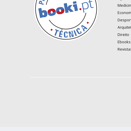
Medici
Econom
Despor
Arquite
Direito
Ebooks
Revista