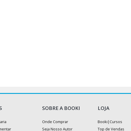
S
SOBRE A BOOKI
LOJA
aria
Onde Comprar
Booki|Cursos
mentar
Seja Nosso Autor
Top de Vendas