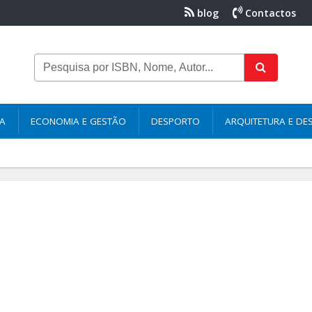
blog
Contactos
NA
ECONOMIA E GESTÃO
DESPORTO
ARQUITETURA E DE