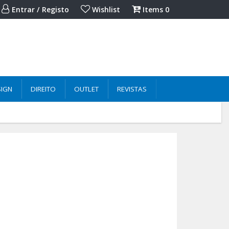
Entrar / Registo
Wishlist
Items
0
SIGN
DIREITO
OUTLET
REVISTAS