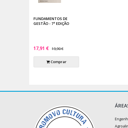
FUNDAMENTOS DE
GESTÃO - 7ª EDIÇÃO
17,91 €
19,90 €
Comprar
ÁREA
Engenh
Agroali