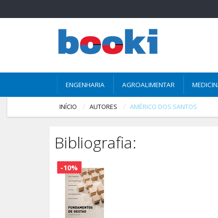
ENGENHARIA
AGROALIMENTAR
MEDICI
INÍCIO
AUTORES
AMÉRICO DOS SANTOS
Bibliografia:
-10%