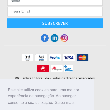
SUBSCREVER
©Quântica Editora, Lda - Todos os direitos reservados
Praça da Corujeira, 30 - 4300-144 Porto
E-mail: info@booki.pt
Este site utiliza cookies para uma melhor
Tel.: +351 220 104 872
(
custo de chamada para a rede fixa
)
experiência de navegação. Ao navegar
consente a sua utilização.
Saiba mais