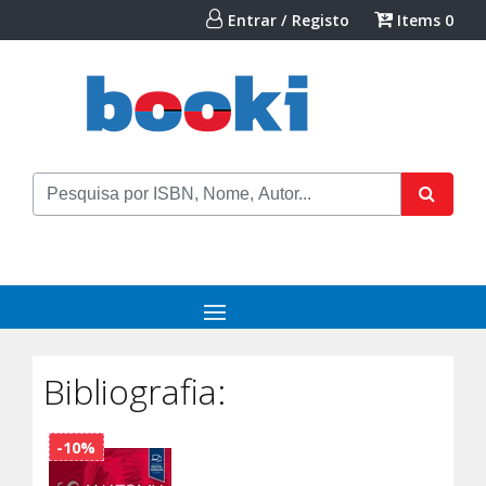
Entrar / Registo
Items
0
Bibliografia:
-10%